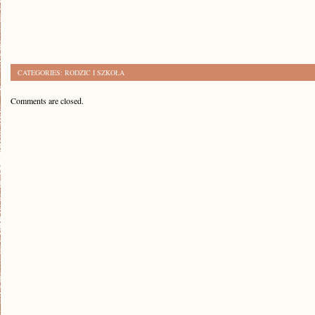
CATEGORIES:
RODZIC I SZKOŁA
Comments are closed.