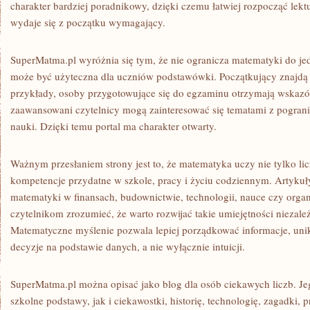
charakter bardziej poradnikowy, dzięki czemu łatwiej rozpocząć lekt
wydaje się z początku wymagający.
SuperMatma.pl wyróżnia się tym, że nie ogranicza matematyki do j
może być użyteczna dla uczniów podstawówki. Początkujący znajdą t
przykłady, osoby przygotowujące się do egzaminu otrzymają wskazów
zaawansowani czytelnicy mogą zainteresować się tematami z pograni
nauki. Dzięki temu portal ma charakter otwarty.
Ważnym przesłaniem strony jest to, że matematyka uczy nie tylko lic
kompetencje przydatne w szkole, pracy i życiu codziennym. Artykuł
matematyki w finansach, budownictwie, technologii, nauce czy orga
czytelnikom zrozumieć, że warto rozwijać takie umiejętności niezale
Matematyczne myślenie pozwala lepiej porządkować informacje, un
decyzje na podstawie danych, a nie wyłącznie intuicji.
SuperMatma.pl można opisać jako blog dla osób ciekawych liczb. J
szkolne podstawy, jak i ciekawostki, historię, technologię, zagadki, 