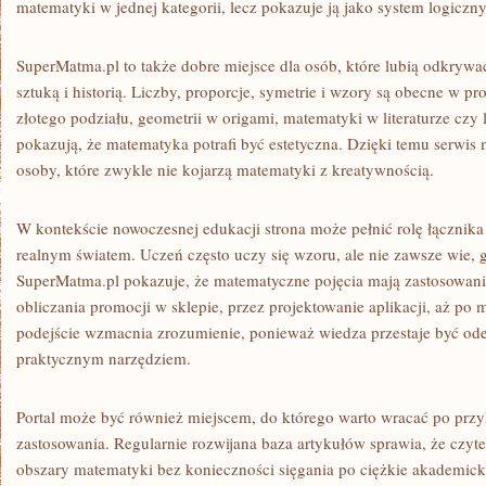
matematyki w jednej kategorii, lecz pokazuje ją jako system logiczny
SuperMatma.pl to także dobre miejsce dla osób, które lubią odkrywa
sztuką i historią. Liczby, proporcje, symetrie i wzory są obecne w p
złotego podziału, geometrii w origami, matematyki w literaturze czy 
pokazują, że matematyka potrafi być estetyczna. Dzięki temu serwis
osoby, które zwykle nie kojarzą matematyki z kreatywnością.
W kontekście nowoczesnej edukacji strona może pełnić rolę łącznika
realnym światem. Uczeń często uczy się wzoru, ale nie zawsze wie, 
SuperMatma.pl pokazuje, że matematyczne pojęcia mają zastosowani
obliczania promocji w sklepie, przez projektowanie aplikacji, aż p
podejście wzmacnia zrozumienie, ponieważ wiedza przestaje być oder
praktycznym narzędziem.
Portal może być również miejscem, do którego warto wracać po prz
zastosowania. Regularnie rozwijana baza artykułów sprawia, że czy
obszary matematyki bez konieczności sięgania po ciężkie akademick