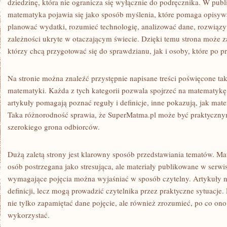
dziedzinę, która nie ogranicza się wyłącznie do podręcznika. W pub
matematyka pojawia się jako sposób myślenia, które pomaga opisyw
planować wydatki, rozumieć technologię, analizować dane, rozwiąz
zależności ukryte w otaczającym świecie. Dzięki temu strona może z
którzy chcą przygotować się do sprawdzianu, jak i osoby, które po pr
Na stronie można znaleźć przystępnie napisane treści poświęcone tak
matematyki. Każda z tych kategorii pozwala spojrzeć na matematykę
artykuły pomagają poznać reguły i definicje, inne pokazują, jak ma
Taka różnorodność sprawia, że SuperMatma.pl może być praktyczn
szerokiego grona odbiorców.
Dużą zaletą strony jest klarowny sposób przedstawiania tematów. M
osób postrzegana jako stresująca, ale materiały publikowane w serwis
wymagające pojęcia można wyjaśniać w sposób czytelny. Artykuły n
definicji, lecz mogą prowadzić czytelnika przez praktyczne sytuacje
nie tylko zapamiętać dane pojęcie, ale również zrozumieć, po co ono 
wykorzystać.