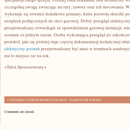
szczególną uwagę zwracając na rury, zawory oraz ich mocowania. W c
wykonuje się również dodatkowe pomiary, które pozwolą określić 
urządzeń podłączonych do sieci gazowej. Dobry przegląd elektrycz
przeprowadzany równolegle ze sprawdzeniem gazowej instalacji, w
zostanie za jednym razem. Osoba wykonująca przegląd po zakończo
protokół, jaki się później staje częścią dokumentacji technicznej obi
elektryczny poznań
przeprowadzany być musi w terminach ustalonych
ma to miejsce raz na rok.
+Tekst Sponsorowany+
CATEGORIES:
PODRÓŻOWANIE PO FRANCJI – PRAKTYCZNE PORADY
Comments are closed.