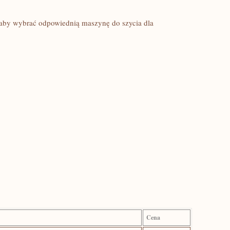
 aby wybrać odpowiednią maszynę‌ do szycia dla
Cena