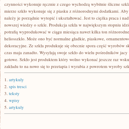
MIESZKANIA
czynności wykonuje ręcznie z czego wychodzą wybitnie śliczne sz
UTWORZYĆ
mierze szkło wykonuje się z piasku z różnorodnymi dodatkami. Aby
należy je porządnie wytopić i ukształtować. Jest to ciężka praca i 
nowszej wiedzy o szkle. Produkcja szkła w największym stopniu idzi
potrafią wyprodukować w ciągu miesiąca nawet kilka ton różnorod
heliosszklo. Może ono być normalne gładkie, piaskowe, ornamentowe
dekoracyjne. Ze szkła produkuje się obecnie spora część wyrobów s
czas maja zanadto. Wysyłają swoje szkło do wielu pośredników jacy w
gotowe. Szkło jest produktem który wolno wykonać jeszcze raz wskute
zakładu to na nowo się to przetapia i wyrabia z powrotem wyroby szk
1.
artykuly
2.
spis tresci
3.
teksty
4.
wpisy
5.
artykuly