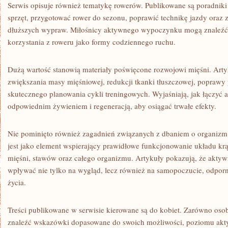
Serwis opisuje również tematykę rowerów. Publikowane są poradnik
sprzęt, przygotować rower do sezonu, poprawić technikę jazdy oraz
dłuższych wypraw. Miłośnicy aktywnego wypoczynku mogą znaleźć i
korzystania z roweru jako formy codziennego ruchu.
Dużą wartość stanowią materiały poświęcone rozwojowi mięśni. Arty
zwiększania masy mięśniowej, redukcji tkanki tłuszczowej, poprawy 
skutecznego planowania cykli treningowych. Wyjaśniają, jak łączyć 
odpowiednim żywieniem i regeneracją, aby osiągać trwałe efekty.
Nie pominięto również zagadnień związanych z dbaniem o organizm
jest jako element wspierający prawidłowe funkcjonowanie układu k
mięśni, stawów oraz całego organizmu. Artykuły pokazują, że akty
wpływać nie tylko na wygląd, lecz również na samopoczucie, odpor
życia.
Treści publikowane w serwisie kierowane są do kobiet. Zarówno osob
znaleźć wskazówki dopasowane do swoich możliwości, poziomu akt