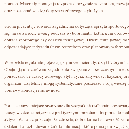
potrzeb. Materiały pomagają rozpocząć przygodę ze sportem, rozwija
oraz poszerzać wiedzę dotyczącą zdrowego stylu życia.
Strona prezentuje również zagadnienia dotyczące sprzętu sportoweg
się, na co zwrócić uwagę podczas wyboru hantli, kettli, gum oporow
obuwia sportowego czy odzieży treningowej. Dzięki temu łatwiej do
odpowiadające indywidualnym potrzebom oraz planowanym formom
W serwisie regularnie pojawiają się nowe materiały, dzięki którym baz
Obejmują one zarówno zagadnienia związane z nowoczesnymi metod
ponadczasowe zasady zdrowego stylu życia, aktywności fizycznej o
organizm. Czytelnicy mogą systematycznie poszerzać swoją wiedzę 
poprawy kondycji i sprawności.
Portal stanowi miejsce stworzone dla wszystkich osób zainteresowa
Łączy wiedzę teoretyczną z praktycznymi poradami, inspiruje do po
aktywności oraz pokazuje, że zdrowie, dobra forma i sprawność są r
działań. To rozbudowane źródło informacji, które pomaga rozwijać s