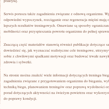
praktykę.
Serwis porusza także zagadnienia związane z odnową organizmu. Wyj
odpowiedni wypoczynek, rozciąganie oraz regeneracja mięśni mają 
lepszych rezultatów treningowych. Omawiane są sposoby ograniczan
mobilności oraz przyspieszania powrotu organizmu do pełnej spraw
Znaczącą część materiałów stanowią również publikacje dotyczące 
dowiedzieć się, jak wyznaczać realistyczne cele treningowe, utrzymy
sobie z chwilowymi spadkami motywacji oraz budować trwałe nawy
zdrowia i sylwetki.
Na stronie można znaleźć wiele informacji dotyczących treningu bi
zagadnienia związane z przygotowaniem organizmu do biegania, w
techniką biegu, planowaniem treningów oraz poprawą wydolności or
porad dotyczących aktywności na świeżym powietrzu oraz wykorzy
do poprawy kondycji.