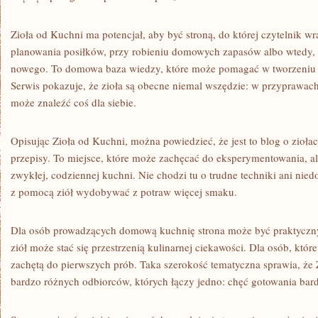
Zioła od Kuchni ma potencjał, aby być stroną, do której czytelnik 
planowania posiłków, przy robieniu domowych zapasów albo wtedy,
nowego. To domowa baza wiedzy, które może pomagać w tworzeniu 
Serwis pokazuje, że zioła są obecne niemal wszędzie: w przyprawach
może znaleźć coś dla siebie.
Opisując Zioła od Kuchni, można powiedzieć, że jest to blog o ziołac
przepisy. To miejsce, które może zachęcać do eksperymentowania, al
zwykłej, codziennej kuchni. Nie chodzi tu o trudne techniki ani niedo
z pomocą ziół wydobywać z potraw więcej smaku.
Dla osób prowadzących domową kuchnię strona może być praktyczn
ziół może stać się przestrzenią kulinarnej ciekawości. Dla osób, któ
zachętą do pierwszych prób. Taka szerokość tematyczna sprawia, że 
bardzo różnych odbiorców, których łączy jedno: chęć gotowania bard