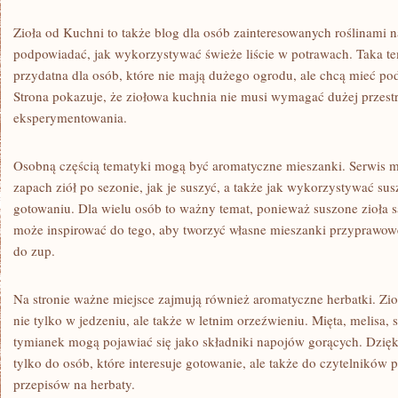
Zioła od Kuchni to także blog dla osób zainteresowanych roślinami 
podpowiadać, jak wykorzystywać świeże liście w potrawach. Taka te
przydatna dla osób, które nie mają dużego ogrodu, ale chcą mieć po
Strona pokazuje, że ziołowa kuchnia nie musi wymagać dużej przestr
eksperymentowania.
Osobną częścią tematyki mogą być aromatyczne mieszanki. Serwis 
zapach ziół po sezonie, jak je suszyć, a także jak wykorzystywać s
gotowaniu. Dla wielu osób to ważny temat, ponieważ suszone zioła s
może inspirować do tego, aby tworzyć własne mieszanki przyprawow
do zup.
Na stronie ważne miejsce zajmują również aromatyczne herbatki. Z
nie tylko w jedzeniu, ale także w letnim orzeźwieniu. Mięta, melisa,
tymianek mogą pojawiać się jako składniki napojów gorących. Dzięki
tylko do osób, które interesuje gotowanie, ale także do czytelników
przepisów na herbaty.