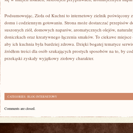
Podsumowując, Zioła od Kuchni to internetowy zielnik poświęcony z
domu i codziennym gotowaniu. Strona może dostarczać przepisów do
suszonych ziół, domowych naparów, aromatycznych olejów, natural
doniczkach oraz kreatywnego łączenia smaków. To ciekawe miejsce d
aby ich kuchnia była bardziej zdrowa. Dzięki bogatej tematyce serw
źródłem treści dla osób szukających prostych sposobów na to, by cod
przekąski zyskały wyjątkowy ziołowy charakter.
CATEGORIES:
BLOG INTERNETOWY
Comments are closed.