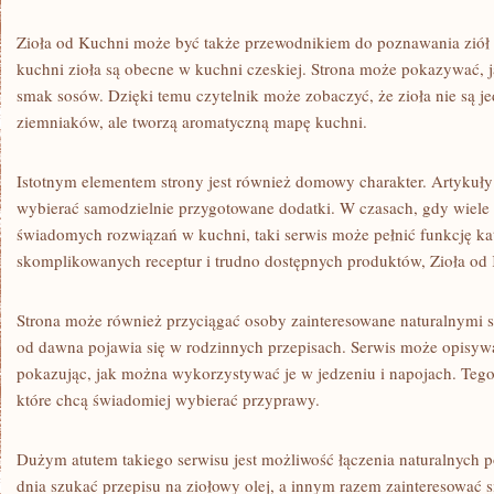
Zioła od Kuchni może być także przewodnikiem do poznawania ziół 
kuchni zioła są obecne w kuchni czeskiej. Strona może pokazywać, j
smak sosów. Dzięki temu czytelnik może zobaczyć, że zioła nie są j
ziemniaków, ale tworzą aromatyczną mapę kuchni.
Istotnym elementem strony jest również domowy charakter. Artykuł
wybierać samodzielnie przygotowane dodatki. W czasach, gdy wiele o
świadomych rozwiązań w kuchni, taki serwis może pełnić funkcję k
skomplikowanych receptur i trudno dostępnych produktów, Zioła od
Strona może również przyciągać osoby zainteresowane naturalnymi s
od dawna pojawia się w rodzinnych przepisach. Serwis może opisywa
pokazując, jak można wykorzystywać je w jedzeniu i napojach. Tego 
które chcą świadomiej wybierać przyprawy.
Dużym atutem takiego serwisu jest możliwość łączenia naturalnych 
dnia szukać przepisu na ziołowy olej, a innym razem zainteresować 